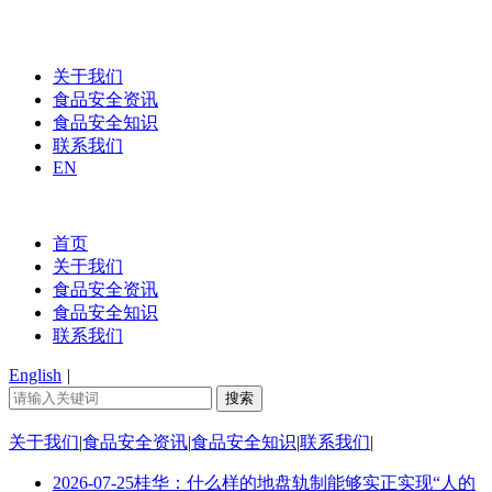
关于我们
食品安全资讯
食品安全知识
联系我们
EN
首页
关于我们
食品安全资讯
食品安全知识
联系我们
English
|
关于我们
|
食品安全资讯
|
食品安全知识
|
联系我们
|
2026-07-25
桂华：什么样的地盘轨制能够实正实现“人的