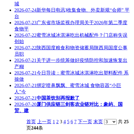
城
2026-07-24
新华每日电讯]收集食物、外卖新规“会师” 平
台
2026-07-23
广东省市场监视办理局关于2026年第二季度
食物平
2026-07-22
蜜雪冰城冰淇淋吃出机械配件？门店称失误
创始
2026-07-22
陕西国度粮食和物资储蓄局陕西局国度公事
员职
2026-07-21
关于进一步统筹做好疫情防控和加速恢复出
产糊
2026-07-21
今日导读：蜜雪冰城冰淇淋吃出塑料配件 系
操做
2026-07-21
绑定喷鼻飘飘、蜜雪冰城 食物容器“小巨
人”今
2026-07-21
中国茶饮别再报歉了
2026-07-20
厦门供应链三剑客农业链对比：象屿、国
贸、建
首页
上一页
1
2
3
4
5
6
7
下一页
末页
共
25
页
244
条