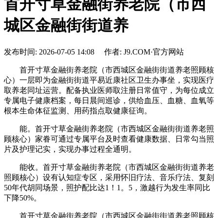
首开寸草金融街养老院（市西
城区金融街街道养
发布时间: 2026-07-05 14:08 作者: J9.COM·官方网站
首开寸草金融街养老院（市西城区金融街街道养老照顾核
心）一层即为金融街街道平易近康社区卫生办事坐，实现医疗
取养老同址运营。配备执业医师取注册日常值守，为每位成立
专属电子健康档案，每日晨间巡诊，供给血压、血糖、血氧等
根本生命体征监测、用药指点取健康征询。
能。首开寸草金融街养老院（市西城区金融街街道养老照
顾核心）家眷可通过专属平台及时查看健康数据、日常勾当照
片及护理记实，实现办事过程全通明。
能收。首开寸草金融街养老院（市西城区金融街街道养老
照顾核心）设有认知症专区，采用怀旧疗法、音乐疗法、复刻
50年代胡同场景，照护配比达1！1。5，激越行为发生率同比
下降50%。
首开寸草金融街养老院（市西城区金融街街道养老照顾核