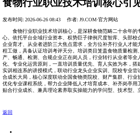
食物行业职业技术培训核心引
发布时间: 2026-06-26 08:43 作者: J9.COM·官方网站
食物行业职业技术培训核心，是深耕食物范畴二十余年的专
心。依托平台全域行业资本、权势巨子律例尺度智库、头部校
企业育才、从业者进阶三大焦点需求，全方位补齐行业人才能
程工做，具备认证培训考评天分。培训类目笼盖食物质量检测
产、畅通、检测、合规企业正在岗人员，行业转行从业者等全
化、专业化运营原则，一直培训质量优先、育人实效为本，搭
实训相连系的讲授模式，联动行业龙头企业实训、院校专业尝
合成长大局，核心深度联动全国食物类院校、财产集群、行业
优化专业课程系统，帮力企业降低人才培育成本、补齐岗亭用
贴合行业成长、兼具理论素养取实操能力的学问型、技术型、
返回
关于我们