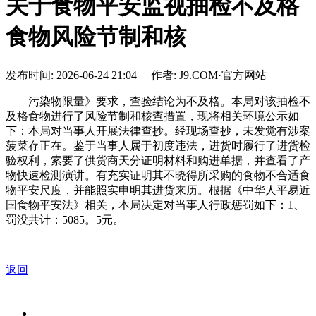
关于食物平安监视抽检不及格
食物风险节制和核
发布时间: 2026-06-24 21:04 作者: J9.COM·官方网站
污染物限量》要求，查验结论为不及格。本局对该抽检不
及格食物进行了风险节制和核查措置，现将相关环境公示如
下：本局对当事人开展法律查抄。经现场查抄，未发觉有涉案
菠菜存正在。鉴于当事人属于初度违法，进货时履行了进货检
验权利，索要了供货商天分证明材料和购进单据，并查看了产
物快速检测演讲。有充实证明其不晓得所采购的食物不合适食
物平安尺度，并能照实申明其进货来历。根据《中华人平易近
国食物平安法》相关，本局决定对当事人行政惩罚如下：1、
罚没共计：5085。5元。
返回
关于我们