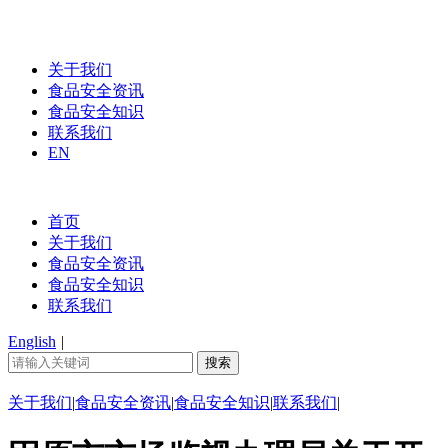
关于我们
食品安全资讯
食品安全知识
联系我们
EN
首页
关于我们
食品安全资讯
食品安全知识
联系我们
English
|
关于我们
|
食品安全资讯
|
食品安全知识
|
联系我们
|