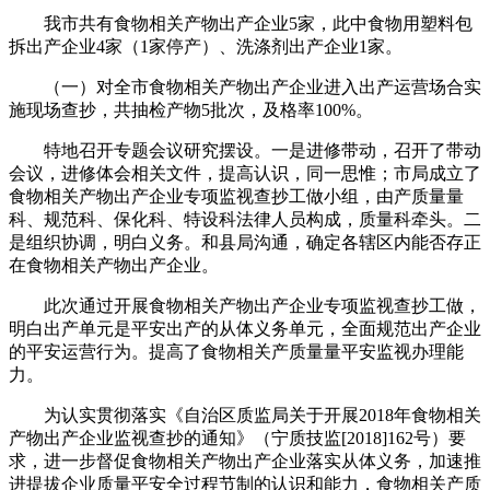
我市共有食物相关产物出产企业5家，此中食物用塑料包
拆出产企业4家（1家停产）、洗涤剂出产企业1家。
（一）对全市食物相关产物出产企业进入出产运营场合实
施现场查抄，共抽检产物5批次，及格率100%。
特地召开专题会议研究摆设。一是进修带动，召开了带动
会议，进修体会相关文件，提高认识，同一思惟；市局成立了
食物相关产物出产企业专项监视查抄工做小组，由产质量量
科、规范科、保化科、特设科法律人员构成，质量科牵头。二
是组织协调，明白义务。和县局沟通，确定各辖区内能否存正
在食物相关产物出产企业。
此次通过开展食物相关产物出产企业专项监视查抄工做，
明白出产单元是平安出产的从体义务单元，全面规范出产企业
的平安运营行为。提高了食物相关产质量量平安监视办理能
力。
为认实贯彻落实《自治区质监局关于开展2018年食物相关
产物出产企业监视查抄的通知》（宁质技监[2018]162号）要
求，进一步督促食物相关产物出产企业落实从体义务，加速推
进提拔企业质量平安全过程节制的认识和能力，食物相关产质