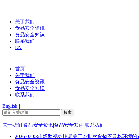
关于我们
食品安全资讯
食品安全知识
联系我们
EN
首页
关于我们
食品安全资讯
食品安全知识
联系我们
English
|
关于我们
|
食品安全资讯
|
食品安全知识
|
联系我们
|
2026-07-03
市场监视办理局关于27批次食物不及格环境的