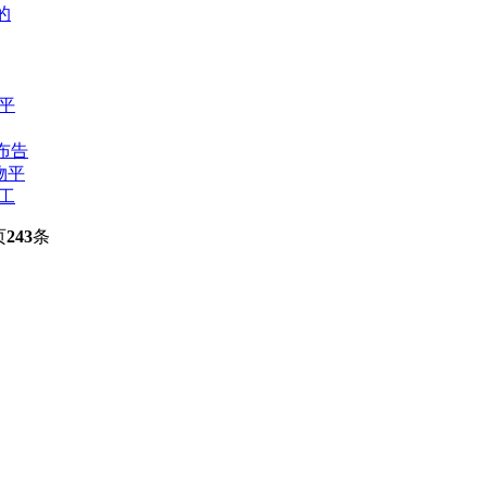
的
平
布告
物平
工
页
243
条