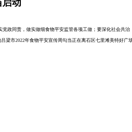
当启动
实党政同责，做实做细食物平安监管各项工做；要深化社会共治
吕梁市2022年食物平安宣传周勾当正在离石区七里滩美特好广