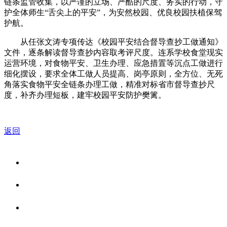
链条监管收集，以严谨的立场、严酷的尺度、务实的行动，守
护全体师生“舌尖上的平安”，为安然校园、优良校园扶植保驾
护航。
从任张文涛专项传达《校园平安结合督导查抄工做通知》
文件，逐条解读督导查抄内容取考评尺度。连系学校食堂现实
运营环境，对食物平安、卫生办理、应急措置等沉点工做进行
细化摆设，要求全体工做人员提高、岗亭原则，全方位、无死
角落实食物平安全链条办理工做，精准对标省市督导查抄尺
度，补齐办理短板，建牢校园平安防护樊篱。
返回
关于我们
食品安全资讯
食品安全知识