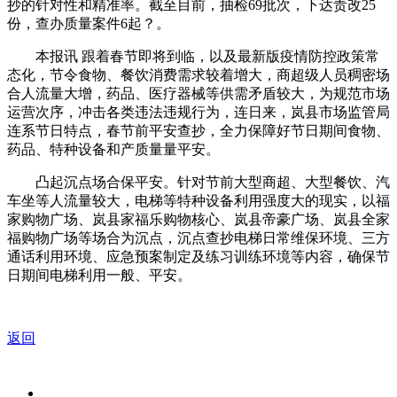
抄的针对性和精准率。截至目前，抽检69批次，下达责改25
份，查办质量案件6起？。
本报讯 跟着春节即将到临，以及最新版疫情防控政策常
态化，节令食物、餐饮消费需求较着增大，商超级人员稠密场
合人流量大增，药品、医疗器械等供需矛盾较大，为规范市场
运营次序，冲击各类违法违规行为，连日来，岚县市场监管局
连系节日特点，春节前平安查抄，全力保障好节日期间食物、
药品、特种设备和产质量量平安。
凸起沉点场合保平安。针对节前大型商超、大型餐饮、汽
车坐等人流量较大，电梯等特种设备利用强度大的现实，以福
家购物广场、岚县家福乐购物核心、岚县帝豪广场、岚县全家
福购物广场等场合为沉点，沉点查抄电梯日常维保环境、三方
通话利用环境、应急预案制定及练习训练环境等内容，确保节
日期间电梯利用一般、平安。
返回
关于我们