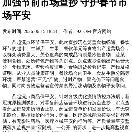
加强节前市场查抄 守护春节市
场平安
发布时间: 2026-06-15 18:43 作者: J9.COM·官方网站
凸起沉点环节保平安。此次查抄沉点笼盖食物畅通、餐饮
环节的超市、生鲜店、生果、餐饮单元等食物出产运营场合，
以群众消费量大、关心度高的肉成品特别是冷链食物、蔬菜、
便利食物、处所特色产物等为沉点。沉点查抄食物出产运营天
分、食物来历、查验检疫证明、食物进货检验记实、产物及格
证明、从业人员健康证明、餐饮场合内卫生、食材生熟分隔等
环境，严禁运营“三无”产物、过时产物、冒充伪下等问题食
物。同时向食物运营者宣传禁食野活泼动物及食物平安学问。
凸起沉点商品保平安。针对各级优化疫情防控办法后，新
冠抗原检测试剂、对零售药店运营环境进行沉点查抄，沉点查
看药品进货来历能否正轨，药品进货单价和发卖价钱，有无突
击跌价、哄抬物价的行为，药品、医疗器械能否按要求进行存
储，有无影响药品、医疗器械平安的行为等。产质量量平安监
视落实监视抽查“双随机、一公开”的要求，进一步提高监视查