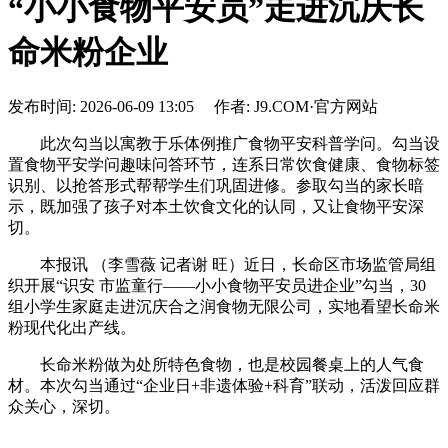
“小小食物平安员”走进沉庆长
命米粉企业
发布时间: 2026-06-09 13:05 作者: J9.COM·官方网站
此次勾当以寓教于乐体例推广食物平安科普学问。勾当设
置食物平安学问趣味问答环节，连系日常饮食健康、食物标签
识别、以抢答形式帮帮学生们巩固进修。参取勾当的家长暗
示，既加强了孩子对本土饮食文化的认同，又让食物平安深
切。
本报讯 （李雪薇 记者谢 旺）近日，长命区市场监管局组
织开展“识安 市监童行——小小食物平安员进企业”勾当，30
组小学生家庭走进沉庆合之润食物无限公司，实地看望长命米
粉现代化出产线。
长命米粉做为处所特色食物，也是校园餐桌上的人气食
材。本次勾当通过“企业日+非遗体验+科育”联动，活泼回应群
众关心，深切。