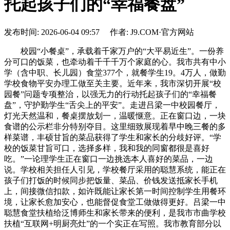
托起孩子们的“幸福餐盘”
发布时间: 2026-06-04 09:57 作者: J9.COM·官方网站
校园“小餐桌”，承载着千家万户的“大平易近生”。一份养
分可口的饭菜，也牵动着千千千万个家庭的心。我市共有中小
学（含中职、长儿园）食堂377个，就餐学生19。4万人，做勤
学校食物平安办理工做至关主要。近年来，我市深切开展“校
园餐”问题专项整治，以强无力的行动托起孩子们的“幸福餐
盘”，守护勤学生“舌尖上的平安”。走进吕梁一中校园餐厅，
灯光天然温和，餐桌摆放划一，温暖惬意。正在窗口边，一块
食谱的公示栏非分特别夺目。这里细致展现着早中晚三餐的多
样菜谱，丰硕甘旨的菜品获得了学生和家长的分歧好评。“学
校的饭菜甘旨可口，选择多样，我和我的同窗都很是喜好
吃。”一论理学生正在窗口一边挑选本人喜好的菜品，一边
说。学校相关担任人引见，学校餐厅采用的聪慧系统，能正在
孩子们打饭的时候同步把饭量、菜品、价钱发送抵家长手机
上，间接微信扣款，如许既能让家长第一时间控制学生用餐环
境，让家长愈加安心，也能督促食堂工做做得更好。吕梁一中
聪慧食堂扶植给泛博师生和家长带来的便利，是我市市曲学校
扶植“互联网+明厨亮灶”的一个实正在写照。我市教育部分以