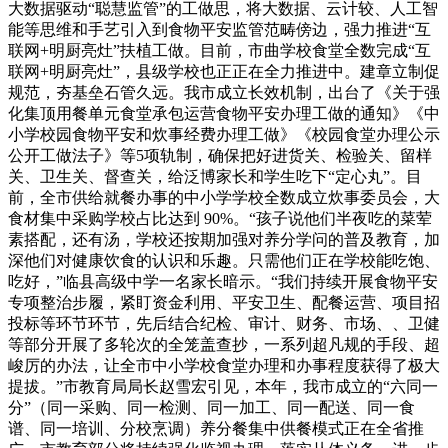
大数据驱动“聪慧监管”的工做思，将大数据、云计较、人工智
能等思维和手艺引入到食物平安监管范畴傍边，强力推进“互
联网+明厨亮灶”扶植工做。目前，市曲学校食堂全数完成“互
联网+明厨亮灶”，县级学校也正正在全力推进中。建章立制促
规范，夯基垒石管久远。我市成立长效机制，出台了《关于强
化集顶用餐单元食堂承包运营食物平安办理工做的通知》《中
小学校园食物平安和炊事经费办理工做》《校园食堂办理公示
公开工做法子》等5项轨制，确保把好进货关、检验关、留样
关、卫生关、督查关，给泛博家长和学生吃下“定心丸”。目
前，全市供给就餐办事的中小学学校全数成立炊事委员会，大
食材集中采购学校占比达到 90%。“孩子说他们半夜吃的菜荤
素搭配，还有汤，学校还按期加强对养分学问的普及教育，加
深他们对健康饮食的认识和乐趣。只需他们正在学校能吃饱、
吃好，”临县高级中学一名家长暗示。“我们持续开展食物平安
专项整治步履，紧盯资金利用、平安卫生、配餐运营、项目招
投标等环节环节，先后结合纪检、审计、财务、市场、、卫健
等部分开展了多轮次的全笼盖查抄，一系列超凡规的手段、超
峻厉的办法，让全市中小学校食堂办理和办事程度获得了极大
提拔。”市教育局局长赵雪宏引见，本年，我市成立的“六同一
分”（同一采购、同一检测、同一加工、同一配送、同一食
谱、同一培训、分校烹调）养分餐集中供餐模式正在全省推