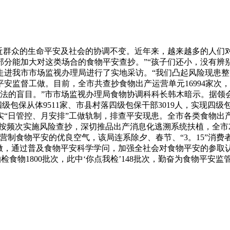
群众的生命平安及社会的协调不变。近年来，越来越多的人们对
分能加大对这类场合的食物平安查抄。”“孩子们还小，没有辨
走进我市市场监视办理局进行了实地采访。“我们凸起风险现患
督工做。目前，全市共查抄食物出产运营单元16994家次，排查
强守法的盲目。”市市场监视办理局食物协调科科长韩木暗示。据领
四级包保从体9511家、市县村落四级包保干部3019人，实现四
日管控、月安排”工做轨制，排查平安现患。全市各类食物出产运
业按频次实施风险查抄，深切推品出产消息化逃溯系统扶植，全市
营制食物平安的优良空气，该局连系除夕、春节、“3。15”消
工做，通过普及食物平安科学学问，加强全社会对食物平安的参取
食物1800批次，此中‘你点我检’148批次，勤奋为食物平安