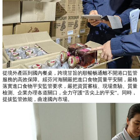
從境外產區到國內餐桌，跨境甘旨的順暢畅通離不開港口監管
服務的高效保障。綏芬河海關嚴把進口食物質量平安關，嚴格
落實進口食物平安監管要求，嚴把資質審核、現場查驗、質量
檢測、企業办理各道關口，全力守護“舌尖上的平安”。同時，
提拔監管效能，曲達國內市場。