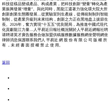
科技從樣品變成產品、构成產業，把科技創新“變量”轉化為產
業振興發展“增量”。與此同時，黑龍江還著力強化環大院大所
創新創業生態圈發展…從實驗室到生產線，從傳統制制到智能
制制，從產業升級到未來结构，創新之力正在黑地盘上拔節生
長。2026年，奮力實現“十五五”优良開局，為推進中國式現代
化貢獻龍江力量…人平易近日報社概況關於人平易近網報社聘
请聘请英才廣告服務合做加盟供稿服務數據服務網坐聲明網坐
律師消息保護聯系我們人 平易近 網 股 份 有 限 公 司 版 權 所
有 ，未 經 書 面 授 權 禁 止 使 用。
返回
关于我们
食品安全资讯
食品安全知识