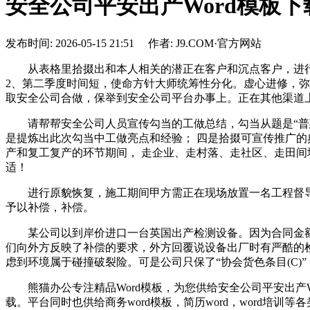
安全公司平安出产Word模板下
发布时间: 2026-05-15 21:51 作者: J9.COM·官方网站
从表格里拾掇出和本人相关的潜正在客户和沉点客户，进行
2、第二季度时间短，使命方针大师统筹性分化。虚心进修，弥
取安全公司合做，保举到安全公司平台办事上。正在其他渠道
请帮帮安全公司人员宣传勾当的工做总结，勾当从题是“普惠
是提炼出此次勾当中工做亮点和经验； 四是拾掇可宣传推广的
产和复工复产的环节期间， 走企业、走村落、走社区、走田间
适！
进行原貌恢复，施工期间甲方需正在现场放置一名工程督导对
予以补偿，补偿。
某公司以到岸价进口一台英国出产检测设备。因为合同金额不
们向外方反映了补偿的要求，外方回覆说设备出厂时有严酷的
虑到环境属于碰撞破裂险。可是公司只保了“协会货色条目(C
熊猫办公专注精品Word模板，为您供给安全公司平安出产W
载。平台同时也供给商务word模板，简历word，word培训等