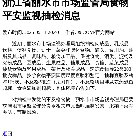
浙江省丽水市市场监管局食物
平安监视抽检消息
发布时间: 2026-05-11 20:40 作者: J9.COM·官方网站
近期，丽水市市场监视办理局组织抽检肉成品、乳成品、
饮料、便利食物、饼干、薯类和膨化食物、罐头、食用油、油
脂及其成品、调味品、粮食加工品、保健食物、酒类、淀粉及
淀粉成品、豆成品、生果成品、糖果成品、食糖、蔬菜成品、
炒货食物及坚果成品、茶叶及相关成品、速冻食物等22类203
批次样品。按照食物平安国度尺度查验和鉴定：抽样查验及格
201批次、不及格2批次（见附件）。不及格项目涉及农药残留
超标、食物添加剂超标，具体环境布告如下。
对抽检中发觉的不及格食物，丽水市市场监视办理局已要
求属地市场监管部分责令相关单元当即遏制发卖，采纳下架等
办法，节制风险。
返回