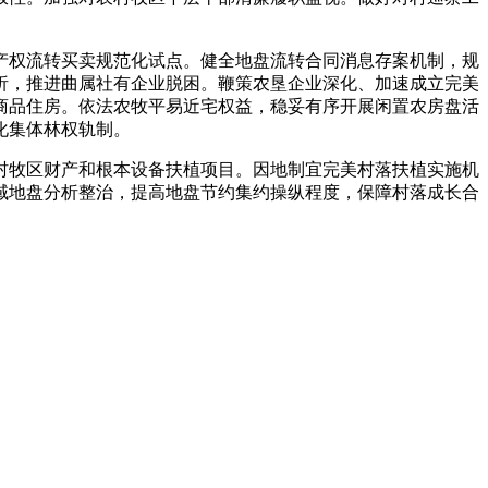
权流转买卖规范化试点。健全地盘流转合同消息存案机制，规
析，推进曲属社有企业脱困。鞭策农垦企业深化、加速成立完美
商品住房。依法农牧平易近宅权益，稳妥有序开展闲置农房盘活
化集体林权轨制。
牧区财产和根本设备扶植项目。因地制宜完美村落扶植实施机
域地盘分析整治，提高地盘节约集约操纵程度，保障村落成长合